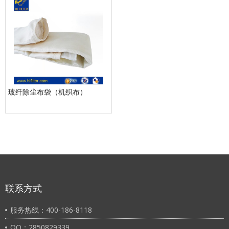
玻纤除尘布袋（机织布）
联系方式
服务热线：400-186-8118
QQ：2850829339