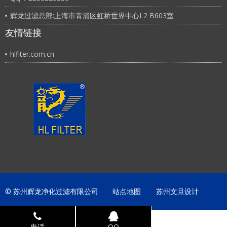
辉龙过滤总部:上海市青浦区虹桥世界中心L2 B603室
友情链接
hlfiter.com.cn
© 苏州辉龙净化过滤有限公司
站点地图
苏州文旦设计
电话
QQ