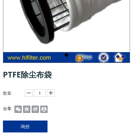
PTFE除尘布袋
数量:
分享:
询价