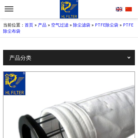
当前位置：
首页
»
产品
»
空气过滤
»
除尘滤袋
»
PTFE除尘袋
»
PTFE
除尘布袋
产品分类