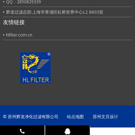
QQ：2850829339
辉龙过滤总部:上海市青浦区虹桥世界中心L2 B603室
友情链接
hlfiter.com.cn
© 苏州辉龙净化过滤有限公司
站点地图
苏州文旦设计