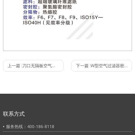
上一篇 :
刀口无隔板空气过滤器
下一篇 :
W型空气过滤器密褶式-塑料外框
联系方式
服务热线：400-186-8118