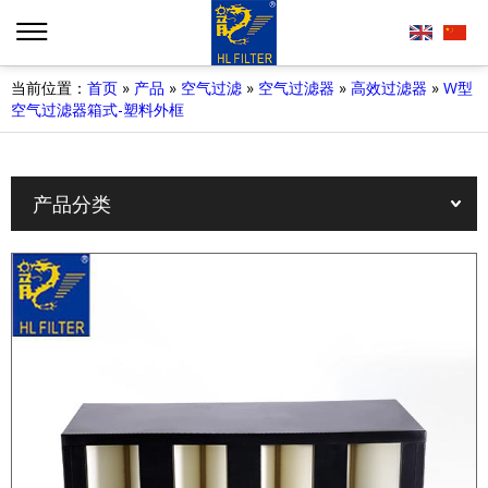
当前位置：
首页
»
产品
»
空气过滤
»
空气过滤器
»
高效过滤器
»
W型
空气过滤器箱式-塑料外框
产品分类