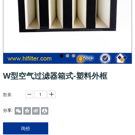
W型空气过滤器箱式-塑料外框
数量:
分享:
询价