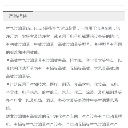
产品描述
空气过滤器(Air Filter)是指空气过滤装置，一般用于洁净车间，洁
净厂房，实验室及洁净室，或者用于电子机械通信设备等的防尘。
有初效过滤器，中效过滤器，高效过滤器等型号。各种型号有不同
的标准和使用效能。
▼高效空气过滤器具有过滤效率高、阻力低、容尘量大等特点；以
其结构形式可分为有：有隔板高效、无隔板高效、大风量高效,超
高效过滤器等。
▼广泛应用于生物技术、医疗、制药、食品饮料、化妆品、光电、
半导体、电子信息、航空航天、汽车、化工、涂装、及机械制造等
多个行业，以及机场、酒店、办公大厦等舒适性中央空调通风系
统。
辉龙过滤拥有高标准的无尘净化生产车间，生产设备有全自动瓦楞
机、有隔板空气过滤器生产设备、全自动无隔板空气过滤器生产