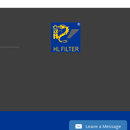
Leave a Message