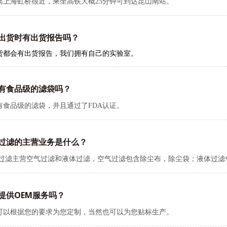
离上海虹桥很近，乘坐高铁大概
25
分钟可到达昆山南站。
出货时有出货报告吗？
货都会有出货报告，我们拥有自己的实验室。
有食品级的滤袋吗？
有食品级的滤袋，并且通过了
FDA
认证。
过滤的主营业务是什么？
过滤主营空气过滤和液体过滤，空气过滤包含除尘布，除尘袋；液体过滤
提供OEM服务吗？
可以根据您的要求为您定制，当然也可以为您贴标生产。