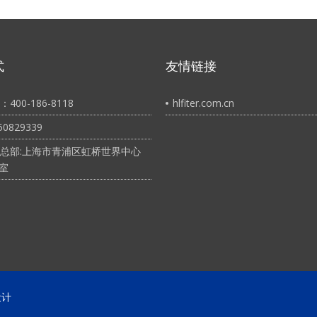
式
友情链接
400-186-8118
hlfiter.com.cn
0829339
总部:上海市青浦区虹桥世界中心
3室
设计