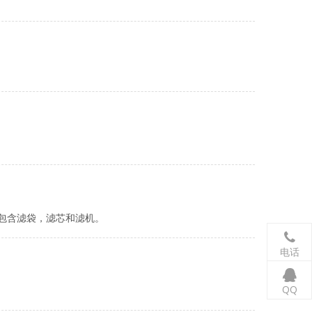
包含滤袋，滤芯和滤机。
电话
QQ