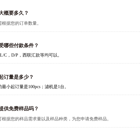
大概要多久？
需根据您的订单数量。
受哪些付款条件？
L/C
，
D/P
，西联汇款等均可以。
起订量是多少？
的最小起订量是
100pcs
；滤机是
1
台。
提供免费样品吗？
可根据您的样品需求量以及样品种类，为您申请免费样品。