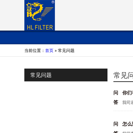
当前位置：
首页
» 常见问题
常见
常见问题
问
你们
答
我司
问
怎么