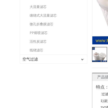
大流量滤芯
缠绕式大流量滤芯
微孔折叠膜滤芯
PP熔喷滤芯
活性炭滤芯
线绕滤芯
空气过滤
产品
特点
过滤精
1)
滤
2)O型