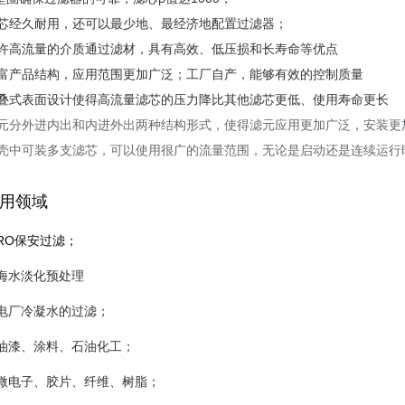
芯经久耐用，还可以最少地、最经济地配置过滤器；
许高流量的介质通过滤材，具有高效、低压损和长寿命等优点
富产品结构，应用范围更加广泛；工厂自产，能够有效的控制质量
叠式表面设计使得高流量滤芯的压力降比其他滤芯更低、使用寿命更长
元分外进内出和内进外出两种结构形式，使得滤元应用更加广泛，安装更
壳中可装多支滤芯，可以使用很广的流量范围，无论是启动还是连续运行
用领域
RO保安过滤；
海水淡化预处理
电厂冷凝水的过滤；
、油漆、涂料、石油化工；
、微电子、胶片、纤维、树脂；