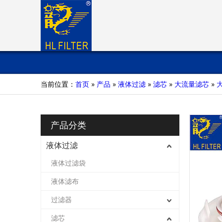
当前位置：
首页
»
产品
»
液体过滤
»
滤芯
»
大流量滤芯
»
产品分类
液体过滤
液体过滤袋
液体滤布
过滤器
滤芯