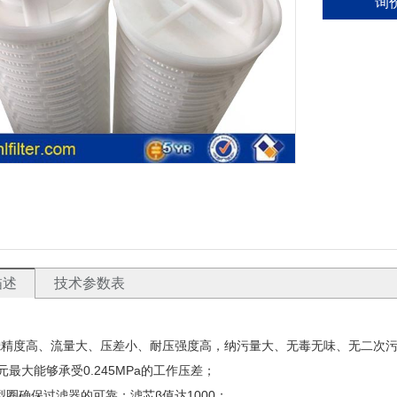
询
描述
技术参数表
：
度高、流量大、压差小、耐压强度高，纳污量大、无毒无味、无二次污
元最大能够承受0.245MPa的工作压差；
圈确保过滤器的可靠；滤芯β值达1000；