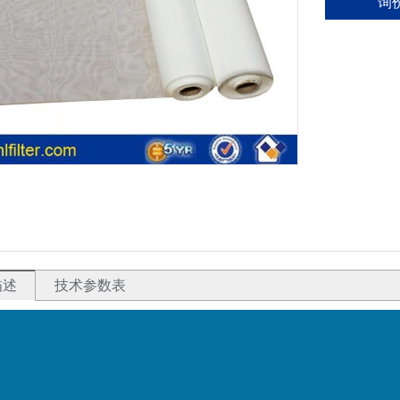
询
描述
技术参数表