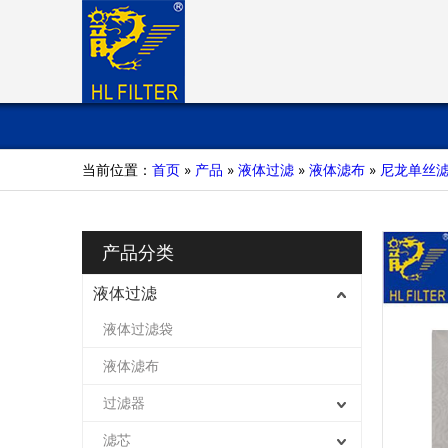
当前位置：
首页
»
产品
»
液体过滤
»
液体滤布
»
尼龙单丝
产品分类
液体过滤
液体过滤袋
液体滤布
过滤器
滤芯