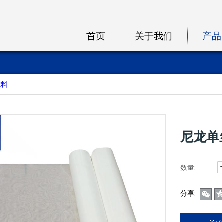
首页
关于我们
产品
滤料
尼龙单
数量:
分享: