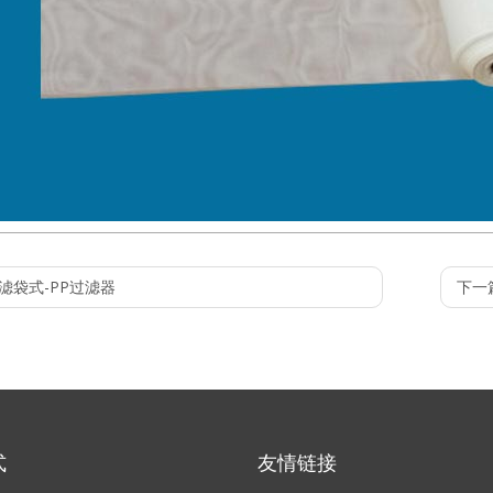
滤袋式-PP过滤器
下一篇
式
友情链接