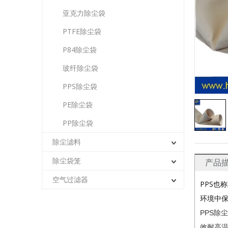
亚克力除尘袋
PTFE除尘袋
P84除尘袋
玻纤除尘袋
PPS除尘袋
PE除尘袋
PP除尘袋
除尘滤料
除尘袋笼
产品
空气过滤器
PPS也
环境中
PPS
效耐高