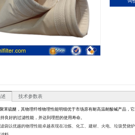
询
描述
技术参数表
称聚苯硫醚，其物理纤维物理性能明细优于市场原有耐高温耐酸碱产品，
保持良好的过滤性能，并达到理想的使用寿命。
除尘滤袋以优越的物理性能卓越表现在冶炼、化工、建材、火电、垃圾焚烧
温滤料。