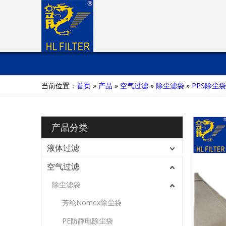
当前位置：
首页
»
产品
»
空气过滤
»
除尘滤袋
»
PPS除尘袋
产品分类
液体过滤
空气过滤
除尘滤袋
芳纶Nomex除尘袋
PE防静电除尘袋