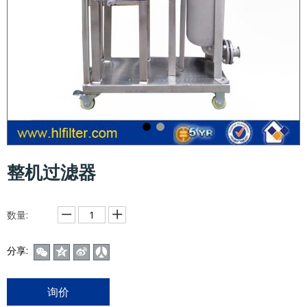
整机过滤器
数量:
分享:
询价