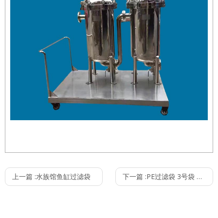
上一篇 :
水族馆鱼缸过滤袋
下一篇 :
PE过滤袋 3号袋 线缝/热熔