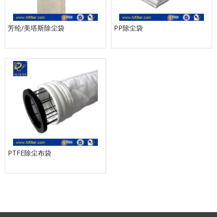
芳纶/美塔斯除尘袋
PP除尘袋
PTFE除尘布袋