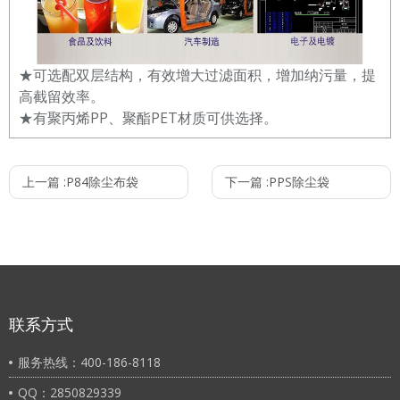
★可选配双层结构，有效增大过滤面积，增加纳污量，提
高截留效率。
★有聚丙烯PP、聚酯PET材质可供选择。
上一篇 :
P84除尘布袋
下一篇 :
PPS除尘袋
联系方式
服务热线：400-186-8118
QQ：2850829339