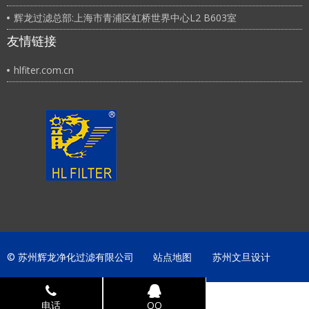
辉龙过滤总部:上海市青浦区虹桥世界中心L2 B603室
友情链接
hlfiter.com.cn
© 苏州辉龙净化过滤有限公司
站点地图
苏州文旦设计
电话
QQ