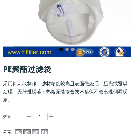
PE聚酯过滤袋
采用针刺毡制作，滤材精度较高且表面做烧毛、压光或覆膜
处理，无纤维脱落；热熔无缝接合技术确保不会出现侧漏现
象。
数量:
分享: