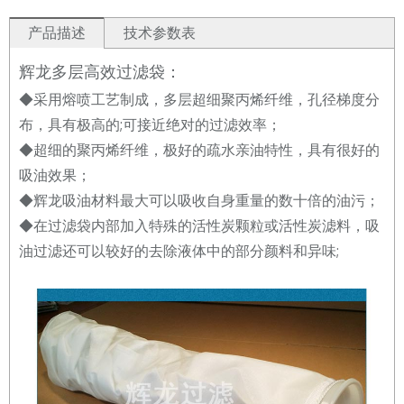
产品描述
技术参数表
辉龙多层高效过滤袋：
◆采用熔喷工艺制成，多层超细聚丙烯纤维，孔径梯度分
布，具有极高的;可接近绝对的过滤效率；
◆超细的聚丙烯纤维，极好的疏水亲油特性，具有很好的
吸油效果；
◆辉龙吸油材料最大可以吸收自身重量的数十倍的油污；
◆在过滤袋内部加入特殊的活性炭颗粒或活性炭滤料，吸
油过滤还可以较好的去除液体中的部分颜料和异味;