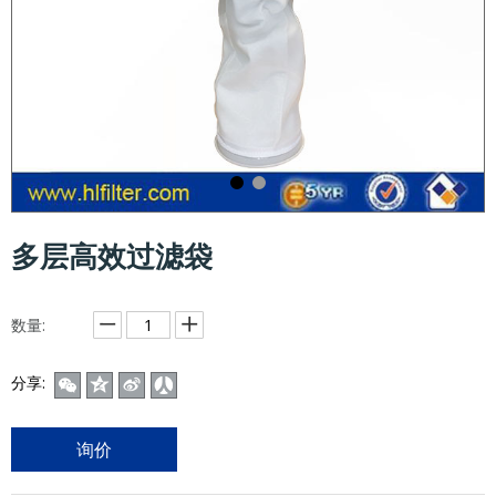
多层高效过滤袋
数量:
分享:
询价