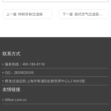
上一篇 :
特制非标过滤袋
下一篇 :
袋式空气过滤器-PP袋
联系方式
服务热线：400-186-8118
QQ：2850829339
辉龙过滤总部:上海市青浦区虹桥世界中心L2 B603室
友情链接
hlfiter.com.cn