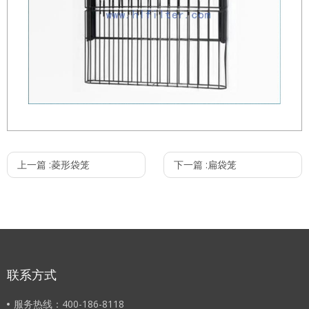
上一篇 :
菱形袋笼
下一篇 :
扁袋笼
联系方式
服务热线：400-186-8118