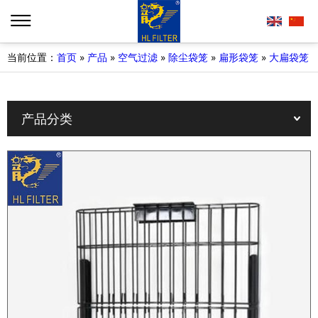
当前位置：
首页
»
产品
»
空气过滤
»
除尘袋笼
»
扁形袋笼
»
大扁袋笼
产品分类