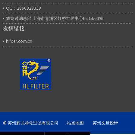
QQ：2850829339
辉龙过滤总部:上海市青浦区虹桥世界中心L2 B603室
友情链接
hlfiter.com.cn
© 苏州辉龙净化过滤有限公司
站点地图
苏州文旦设计