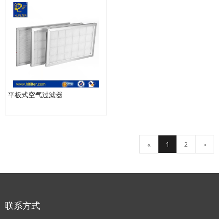
平板式空气过滤器
«
1
2
»
联系方式