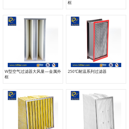
框
W型空气过滤器大风量—金属外
250℃耐温系列过滤器
框