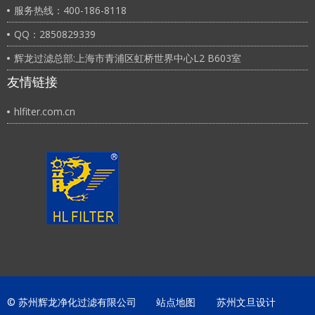
服务热线：400-186-8118
QQ：2850829339
辉龙过滤总部:上海市青浦区虹桥世界中心L2 B603室
友情链接
hlfiter.com.cn
© 苏州辉龙净化过滤有限公司
站点地图
苏州文旦设计