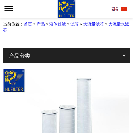
当前位置：
首页
»
产品
»
液体过滤
»
滤芯
»
大流量滤芯
»
大流量水滤
芯
产品分类