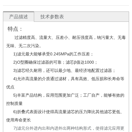
产品描述
技术参数表
特点：
过滤精度高、流量大、压差小、耐压强度高，纳污量大、无毒
无味、无二次污染。
1)
滤元最大能够承受0.245MPa的工作压差；
2)O型圈确保过滤器的可靠；滤芯β值达1000；
3)滤芯经久耐用，还可以最少地、最经济地配置过滤器；
4)
允许高流量的介质通过滤材，具有高效、低压损和长寿命等
优点
5)丰富产品结构，应用范围更加广泛；工厂自产，能够有效的
控制质量
6)
折叠式表面设计使得高流量滤芯的压力降比其他滤芯更低、
使用寿命更长
7)滤元分外进内出和内进外出两种结构形式，使得滤元应用更