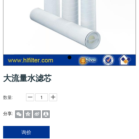
大流量水滤芯
数量:
分享:
询价