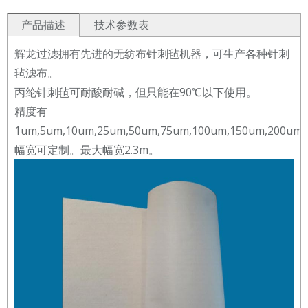
产品描述
技术参数表
辉龙过滤拥有先进的无纺布针刺毡机器，可生产各种针刺
毡滤布。
丙纶针刺毡可耐酸耐碱，但只能在90℃以下使用。
精度有
1um,5um,10um,25um,50um,75um,100um,150um,200um
幅宽可定制。最大幅宽2.3m。