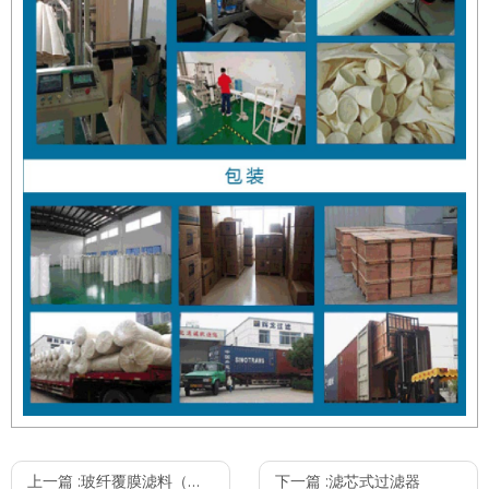
上一篇 :
玻纤覆膜滤料（机织）
下一篇 :
滤芯式过滤器