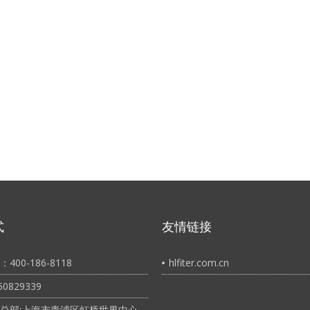
式
友情链接
400-186-8118
hlfiter.com.cn
0829339
总部:上海市青浦区虹桥世界中心