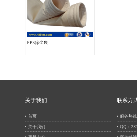
PPS除尘袋
关于我们
联系方
首页
服务热线：
关于我们
QQ：285
产品中心
辉龙过滤