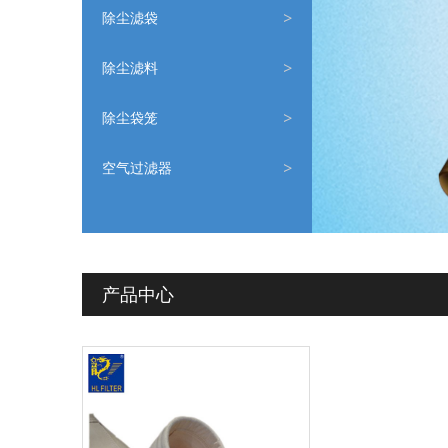
除尘滤袋
除尘滤料
除尘袋笼
空气过滤器
产品中心