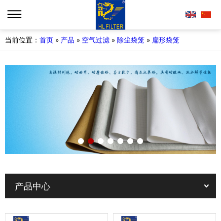
当前位置：
首页
»
产品
»
空气过滤
»
除尘袋笼
»
扁形袋笼
产品中心