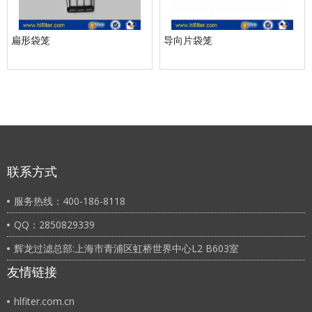
扁形袋笼
导向片袋笼
联系方式
服务热线：400-186-8118
QQ：2850829339
辉龙过滤总部:上海市青浦区虹桥世界中心L2 B603室
友情链接
hlfiter.com.cn