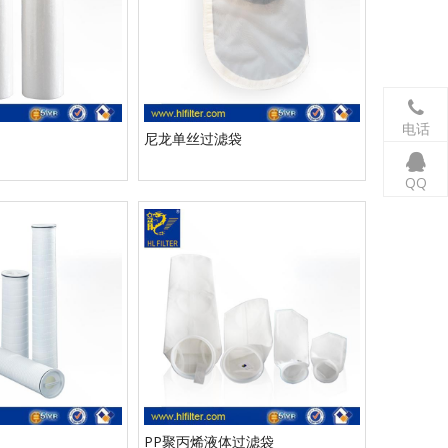
电话
尼龙单丝过滤袋
QQ
PP聚丙烯液体过滤袋