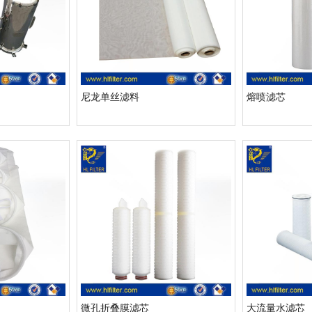
尼龙单丝滤料
熔喷滤芯
微孔折叠膜滤芯
大流量水滤芯