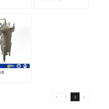
滤器
2
»
«
1