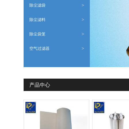
除尘滤袋
除尘滤料
除尘袋笼
空气过滤器
产品中心