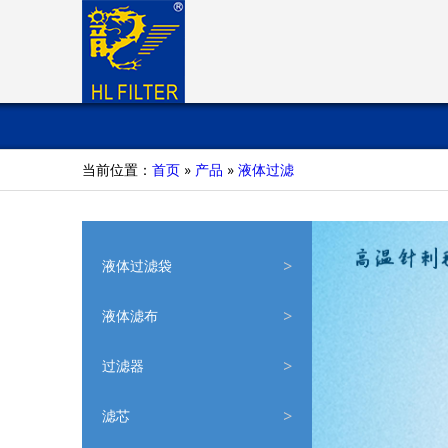
当前位置：
首页
»
产品
»
液体过滤
液体过滤袋
液体滤布
过滤器
滤芯