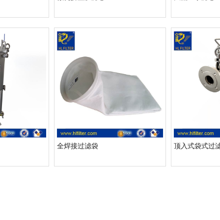
全焊接过滤袋
顶入式袋式过